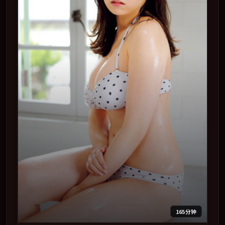
165分钟