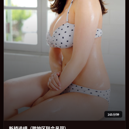
165分钟
断桥追缉（跨地区联合呈现）