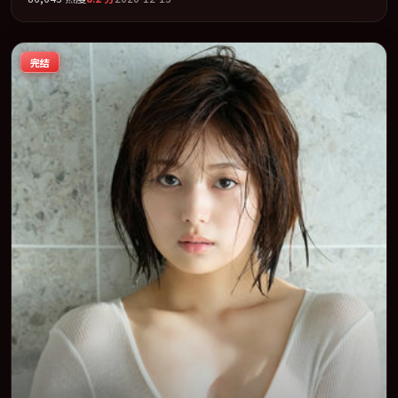
记」类型为骨架，在叙事、表演与视听上力求统一。定于 2020-02-
26 在内地院线及主流平台同步亮相，2020 年度话题片中口碑稳健，
适合喜欢强情节与人物弧光的观众完整观看。
完结