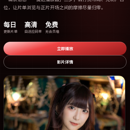
位，让片单浏览与正片开场之间的摩擦尽量归零。
每日
高清
免费
更新片单
自适应码率
无会员墙
立即播放
影片详情