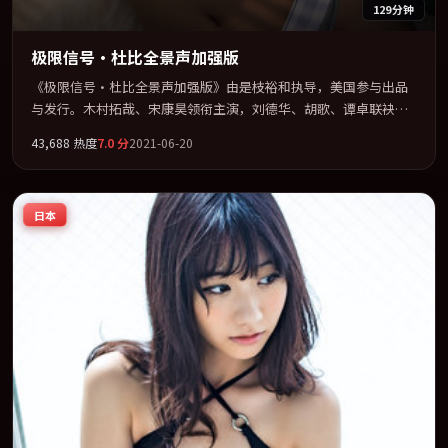
129分钟
极限信号·杜比全景声加强版
《极限信号·杜比全景声加强版》由是枝裕和执导，美国参与出品
与发行。木村拓哉、宋康昊领衔主演，刘德华、胡歌、谭卓联袂出
演。节奏凌厉，情绪在克制与爆发之间精准摆荡。全片以「喜剧」
43,688
热度
7.0
分
2021-06-20
类型为骨架，在叙事、表演与视听上力求统一。定于 2021-07-18 在
内地院线及主流平台同步亮相，2021 年度话题片中口碑稳健，适合
喜欢强情节与人物弧光的观众完整观看。
日本