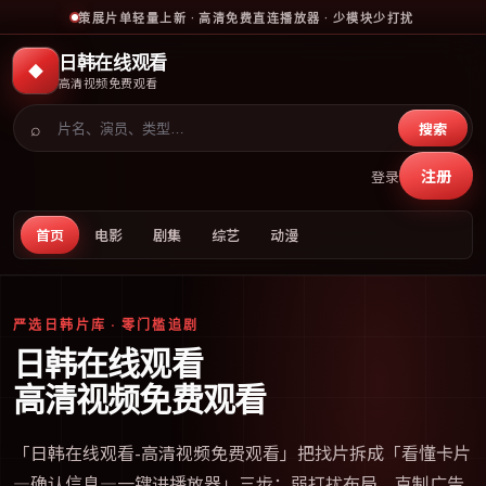
策展片单轻量上新 · 高清免费直连播放器 · 少模块少打扰
日韩在线观看
◆
高清视频免费观看
⌕
搜索
注册
登录
首页
电影
剧集
综艺
动漫
严选日韩片库 · 零门槛追剧
日韩在线观看
高清视频免费观看
「
日韩在线观看-高清视频免费观看
」把找片拆成「看懂卡片
—确认信息—一键进播放器」三步；弱打扰布局、克制广告