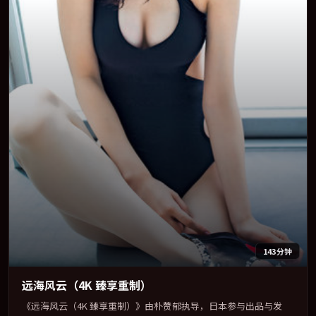
143分钟
远海风云（4K 臻享重制）
《远海风云（4K 臻享重制）》由朴赞郁执导，日本参与出品与发